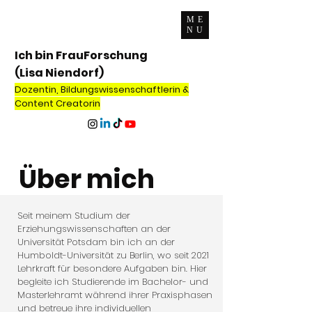
ME
NU
Ich bin FrauForschung
(Lisa Niendorf)
Dozentin, Bildungswissenschaftlerin &
Content Creatorin
Über mich
Seit meinem Studium der
Erziehungswissenschaften an der
Universität Potsdam bin ich an der
Humboldt-Universität zu Berlin, wo seit 2021
Lehrkraft für besondere Aufgaben bin. Hier
begleite ich Studierende im Bachelor- und
Masterlehramt während ihrer Praxisphasen
und betreue ihre individuellen